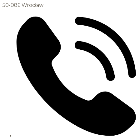
50-086 Wrocław