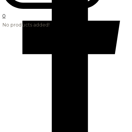
0
No products added!