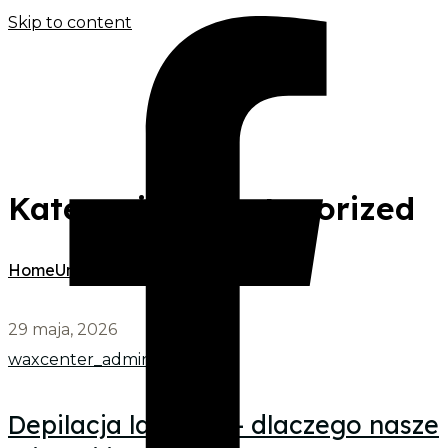
Skip to content
Kategoria:
Uncategorized
Home
Uncategorized
29 maja, 2026
waxcenter_admin
Depilacja laserem – dlaczego nasze