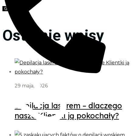
Ostatnie wpisy
29 maja, 2026
Depilacja laserem – dlaczego
nasze Klientki ją pokochały?