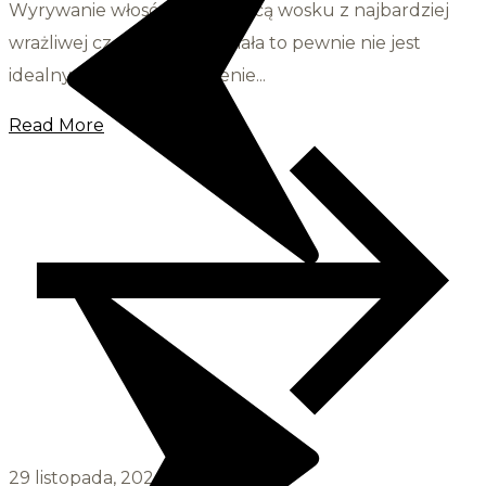
Wyrywanie włosów za pomocą wosku z najbardziej
wrażliwej części Twojego ciała to pewnie nie jest
idealny sposób na spędzenie...
Read More
29 listopada, 2024