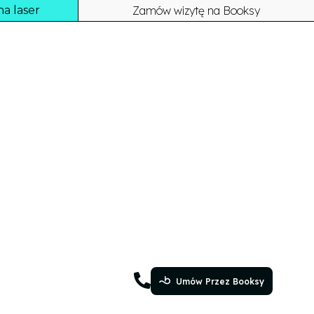
a laser
Zamów wizytę na Booksy
Umów Przez Booksy