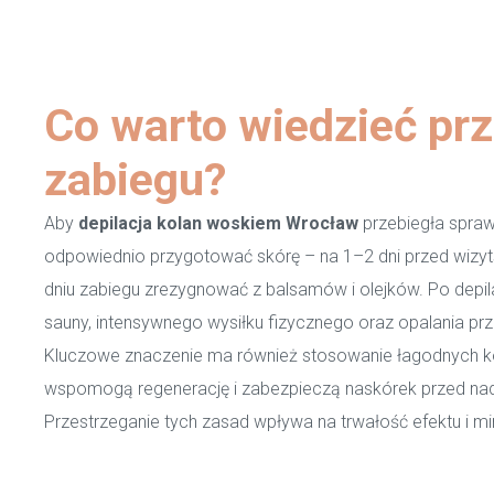
Co warto wiedzieć prz
zabiegu?
Aby
depilacja kolan woskiem Wrocław
przebiegła sprawn
odpowiednio przygotować skórę – na 1–2 dni przed wizyt
dniu zabiegu zrezygnować z balsamów i olejków. Po depilac
sauny, intensywnego wysiłku fizycznego oraz opalania prz
Kluczowe znaczenie ma również stosowanie łagodnych k
wspomogą regenerację i zabezpieczą naskórek przed na
Przestrzeganie tych zasad wpływa na trwałość efektu i mi