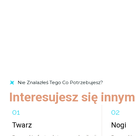
Nie Znalazłeś Tego Co Potrzebujesz?
Interesujesz się inny
Twarz
Nogi