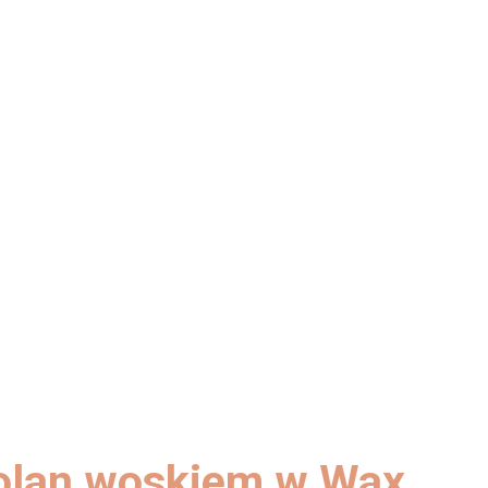
kolan woskiem w Wax