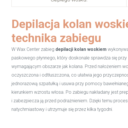
Depilacja kolan woski
technika zabiegu
W Wax Center zabieg
depilacji kolan woskiem
wykonywan
paskowego płynnego, który doskonale sprawdza się przy t
wymagającym obszarze jak kolana. Przed nałożeniem wos
oczyszczona i odtłuszczona, co ułatwia jego przyczepność
jednorazową szpatułką i usuwa przy pomocy bawełniane
kierunkiem wzrostu włosa. Po zabiegu nakładany jest prep
i zabezpiecza ją przed podrażnieniem. Dzięki temu proces
natychmiastowy i utrzymuje się przez kilka tygodni.