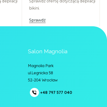
depilacji
Sprawdź ofertę dotyczącą depilacji
bikini.
Sprawdź
Salon Magnolia
Magnolia Park
ul.Legnicka 58
52-204 Wrocław
+48 797 577 040