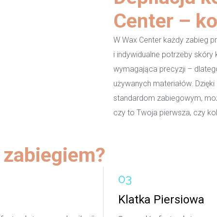
Center – ko
W Wax Center każdy zabieg pr
i indywidualne potrzeby skóry k
wymagająca precyzji – dlatego
używanych materiałów. Dzięk
standardom zabiegowym, możes
czy to Twoja pierwsza, czy kol
m zabiegiem?
Klatka Piersiowa