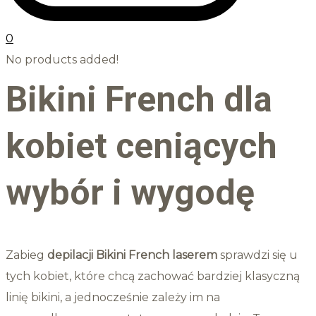
0
No products added!
Bikini French dla
kobiet ceniących
wybór i wygodę
Zabieg
depilacji Bikini French laserem
sprawdzi się u
tych kobiet, które chcą zachować bardziej klasyczną
linię bikini, a jednocześnie zależy im na