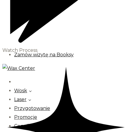
Watch Process
Zamów wizytę na Booksy
Wosk
Laser
Przygotowanie
Promocje
Cennik