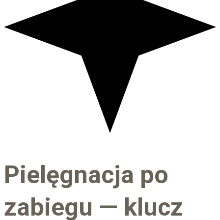
Pielęgnacja po
zabiegu — klucz