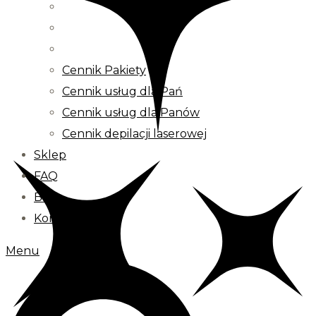
Cennik Pakiety
Cennik usług dla Pań
Cennik usług dla Panów
Cennik depilacji laserowej
Sklep
FAQ
Blog
Kontakt
Menu