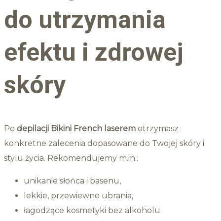
do utrzymania
efektu i zdrowej
skóry
Po
depilacji Bikini French laserem
otrzymasz
konkretne zalecenia dopasowane do Twojej skóry i
stylu życia. Rekomendujemy m.in.:
unikanie słońca i basenu,
lekkie, przewiewne ubrania,
łagodzące kosmetyki bez alkoholu.