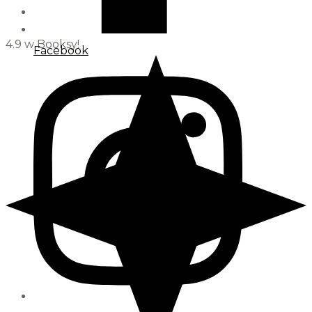
4.9 w Booksy!
Facebook