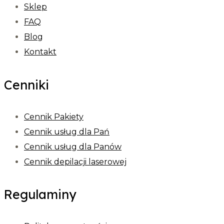
Sklep
FAQ
Blog
Kontakt
Cenniki
Cennik Pakiety
Cennik usług dla Pań
Cennik usług dla Panów
Cennik depilacji laserowej
Regulaminy