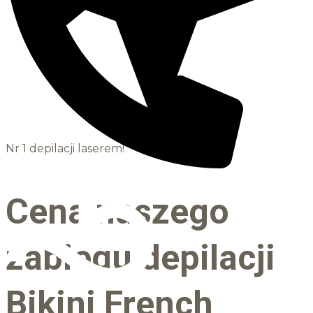
Nr 1 depilacji laserem!
Cena naszego
zabiegu depilacji
Bikini French