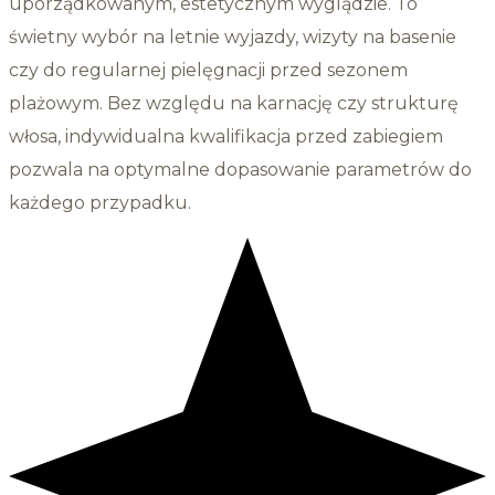
uporządkowanym, estetycznym wyglądzie. To
świetny wybór na letnie wyjazdy, wizyty na basenie
czy do regularnej pielęgnacji przed sezonem
plażowym. Bez względu na karnację czy strukturę
włosa, indywidualna kwalifikacja przed zabiegiem
pozwala na optymalne dopasowanie parametrów do
każdego przypadku.