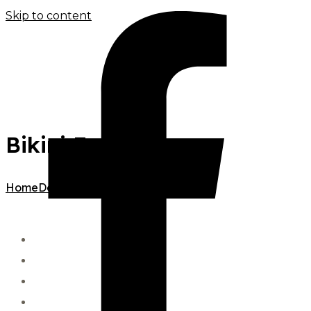
Skip to content
Bikini French
Home
Depilacja laserem
Bikini French