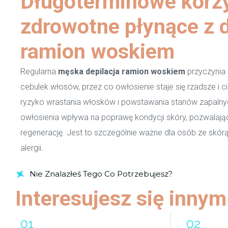
Długoterminowe korz
zdrowotne płynące z d
ramion woskiem
Regularna
męska
depilacja ramion woskiem
przyczynia 
cebulek włosów, przez co owłosienie staje się rzadsze i ci
ryzyko wrastania włosków i powstawania stanów zapalnyc
owłosienia wpływa na poprawę kondycji skóry, pozwalając n
regenerację. Jest to szczególnie ważne dla osób ze skór
alergii.
Nie Znalazłeś Tego Co Potrzebujesz?
Interesujesz się inny