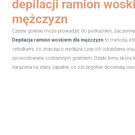
depilacji ramion wosk
mężczyzn
Częste golenie może prowadzić do podrażnień, zaczerwie
Depilacja ramion woskiem dla mężczyzn
to metoda, kt
cebulkami, co znacząco wydłuża czas ich odrastania oraz
spowodowane codziennym goleniem. Dzięki temu skóra lep
narażona na stany zapalne, co szczególnie doceniają oso