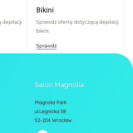
Bikini
depilacji
Sprawdź ofertę dotyczącą depilacji
bikini.
Sprawdź
Salon Magnolia
Magnolia Park
ul.Legnicka 58
52-204 Wrocław