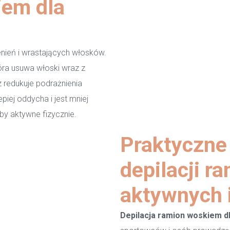
iem dla
nień i wrastających włosków.
óra usuwa włoski wraz z
 redukuje podrażnienia
iej oddycha i jest mniej
by aktywne fizycznie.
Praktyczne
depilacji r
aktywnych 
Depilacja ramion woskiem 