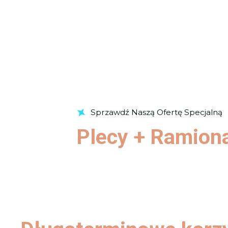
Sprzawdź Naszą Ofertę Specjalną
Plecy + Ramion
Sprawdź