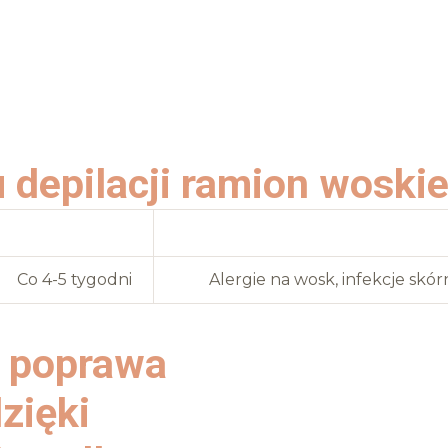
 depilacji ramion woski
Ilość zabiegów
Przec
Co 4-5 tygodni
Alergie na wosk, infekcje skór
i poprawa
zięki