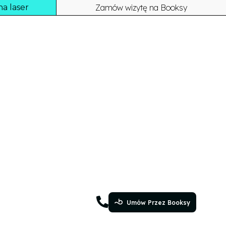
a laser
Zamów wizytę na Booksy
Umów Przez Booksy