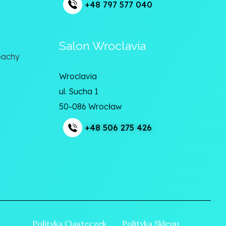
+48 797 577 040
Salon Wroclavia
pachy
Wroclavia
ul. Sucha 1
50-086 Wrocław
+48 506 275 426
Polityka Ciasteczek
Polityka Sklepu