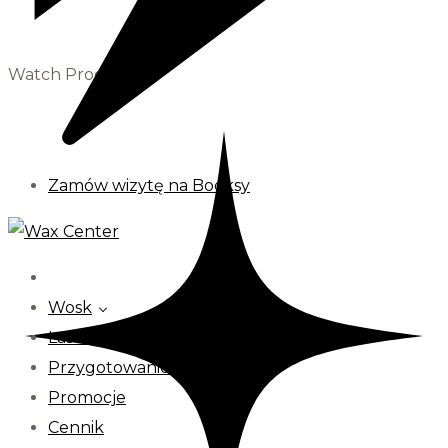
Watch Process
Zamów wizytę na Booksy
Wosk
Laser
Przygotowanie
Promocje
Cennik