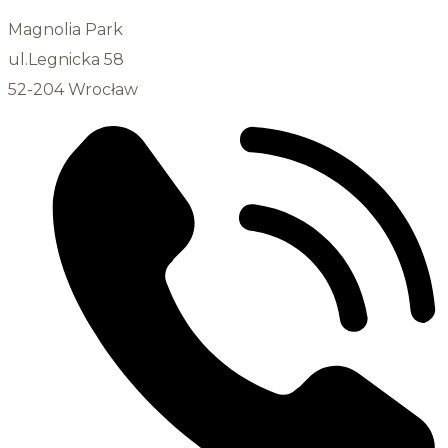
Magnolia Park
ul.Legnicka 58
52-204 Wrocław