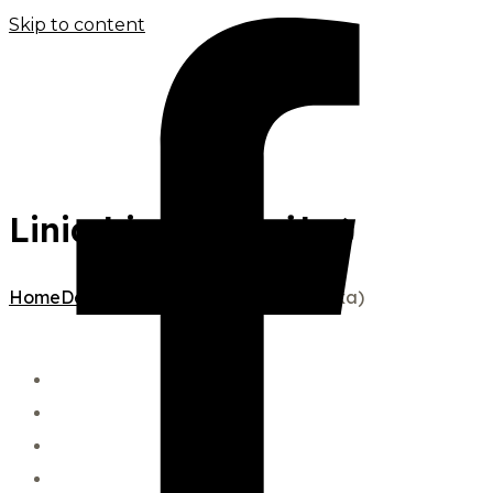
Skip to content
Linia biała (ścieżka)
Home
Depilacja bikini
Linia biała (ścieżka)