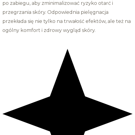
po zabiegu, aby zminimalizować ryzyko otarć i
przegrzania skóry. Odpowiednia pielęgnacja
przekłada się nie tylko na trwałość efektów, ale też na
ogólny komfort i zdrowy wygląd skóry.