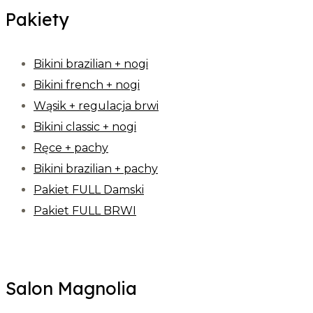
Pakiety
Bikini brazilian + nogi
Bikini french + nogi
Wąsik + regulacja brwi
Bikini classic + nogi
Ręce + pachy
Bikini brazilian + pachy
Pakiet FULL Damski
Pakiet FULL BRWI
Salon Magnolia