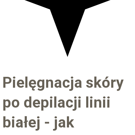
Pielęgnacja skóry
po depilacji linii
białej - jak