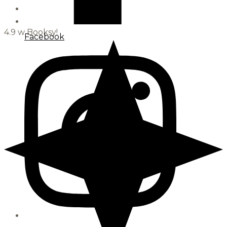
4.9 w Booksy!
Facebook