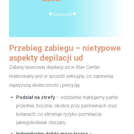
Sprawdź
Przebieg zabiegu – nietypowe
aspekty depilacji ud
Zabieg laserowej depilacji ud w Wax Center
realizowany jest w sposób sekcyjny, co zapewnia
najwyższą skuteczność i precyzję.
Podział na strefy
– oddzielnie traktujemy partie
przednie, boczne, okolice przy pachwinach oraz
kolanach, co eliminuje ryzyko pominięcia
jakiegokolwiek obszaru.
Indywidualny dobór mocy lasera
–