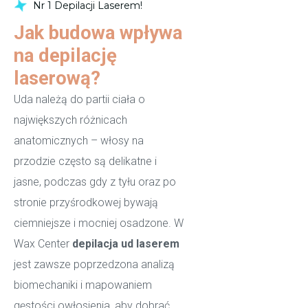
Nr 1 Depilacji Laserem!
Jak budowa wpływa
na depilację
laserową?
Uda należą do partii ciała o
największych różnicach
anatomicznych – włosy na
przodzie często są delikatne i
jasne, podczas gdy z tyłu oraz po
stronie przyśrodkowej bywają
ciemniejsze i mocniej osadzone. W
Wax Center
depilacja ud laserem
jest zawsze poprzedzona analizą
biomechaniki i mapowaniem
gęstości owłosienia, aby dobrać