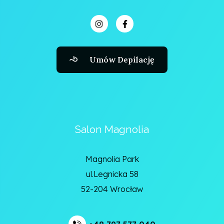
Umów Depilację
Salon Magnolia
Magnolia Park
ul.Legnicka 58
52-204 Wrocław