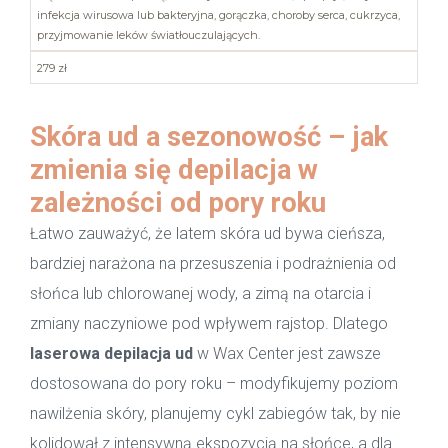
infekcja wirusowa lub bakteryjna, gorączka, choroby serca, cukrzyca,
przyjmowanie leków światłouczulających.
279 zł
Skóra ud a sezonowość – jak
zmienia się depilacja w
zależności od pory roku
Łatwo zauważyć, że latem skóra ud bywa cieńsza,
bardziej narażona na przesuszenia i podrażnienia od
słońca lub chlorowanej wody, a zimą na otarcia i
zmiany naczyniowe pod wpływem rajstop. Dlatego
laserowa depilacja ud
w Wax Center jest zawsze
dostosowana do pory roku – modyfikujemy poziom
nawilżenia skóry, planujemy cykl zabiegów tak, by nie
kolidował z intensywną ekspozycją na słońce, a dla