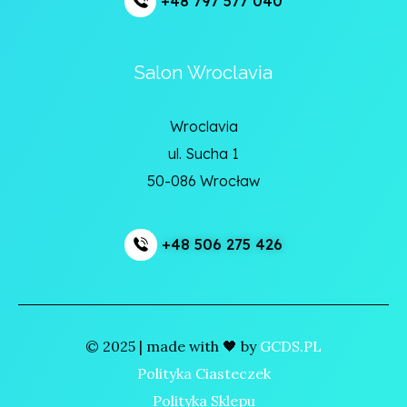
+48 797 577 040
Salon Wroclavia
Wroclavia
ul. Sucha 1
50-086 Wrocław
+48 506 275 426
© 2025 | made with 🖤 by
GCDS.PL
Polityka Ciasteczek
Polityka Sklepu