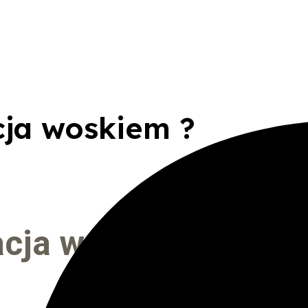
cja woskiem ?
cja woskiem ? Niec