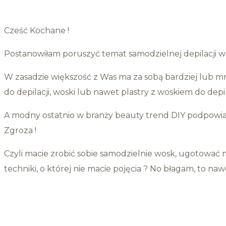
Cześć Kochane !
Postanowiłam poruszyć temat samodzielnej depilacji 
W zasadzie większość z Was ma za sobą bardziej lub 
do depilacji, woski lub nawet plastry z woskiem do depil
A modny ostatnio w branży beauty trend DIY podpowia
Zgroza !
Czyli macie zrobić sobie samodzielnie wosk, ugotować 
techniki, o której nie macie pojęcia ? No błagam, to na