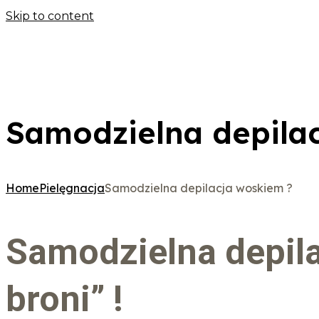
Skip to content
Samodzielna depila
Home
Pielęgnacja
Samodzielna depilacja woskiem ?
Samodzielna depila
broni” !