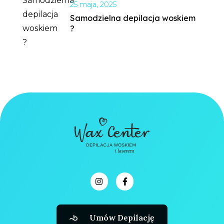
25 maja, 2025
Samodzielna depilacja woskiem
?
Umów Depilację